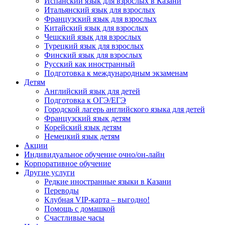
Испанский язык для взрослых в Казани
Итальянский язык для взрослых
Французский язык для взрослых
Китайский язык для взрослых
Чешский язык для взрослых
Турецкий язык для взрослых
Финский язык для взрослых
Русский как иностранный
Подготовка к международным экзаменам
Детям
Английский язык для детей
Подготовка к ОГЭ/ЕГЭ
Городской лагерь английского языка для детей
Французский язык детям
Корейский язык детям
Немецкий язык детям
Акции
Индивидуальное обучение очно/он-лайн
Корпоративное обучение
Другие услуги
Редкие иностранные языки в Казани
Переводы
Клубная VIP-карта – выгодно!
Помощь с домашкой
Счастливые часы