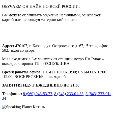
ОБУЧАЕМ ОН-ЛАЙН ПО ВСЕЙ РОССИИ.
Вы можете оплачивать обучение наличными, банковской
картой или используя материнский капитал.
Адрес:
420107, г. Казань, ул. Островского д. 67, 5 этаж, офис
502, вход со двора
Мы находимся в 3-х минутах от станции метро Пл.Тукая –
выход со стороны ТЦ “РЕСПУБЛИКА”
Время работы офиса:
ПН-ПТ 10:00-19:30; СУББОТА 11:00
-15:00, ВОСКРЕСЕНЬЕ – выходной
ЗАНЯТИЯ ИДУТ ЕЖЕДНЕВНО ДО 21.30
Телефоны:
8 (960) 048-53-73
,
8 (843) 233-01-33
,
8 (843) 233-01-
34