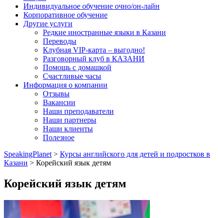
Индивидуальное обучение очно/он-лайн
Корпоративное обучение
Другие услуги
Редкие иностранные языки в Казани
Переводы
Клубная VIP-карта – выгодно!
Разговорный клуб в КАЗАНИ
Помощь с домашкой
Счастливые часы
Информация о компании
Отзывы
Вакансии
Наши преподаватели
Наши партнеры
Наши клиенты
Полезное
SpeakingPlanet
>
Курсы английского для детей и подростков в
Казани
>
Корейский язык детям
Корейский язык детям