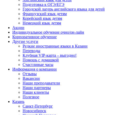
Подготовка к ОГЭ/ЕГЭ
Городской лагерь английского языка для детей
Французский язык детям
Корейский язык детям
Немецкий язык детям
Акции
Индивидуальное обучение очно/он-лайн
Корпоративное обучение
Другие услуги
Редкие иностранные языки в Казани
Переводы
Клубная VIP-карта – выгодно!
Помощь с домашкой
Счастливые часы
Информация о компании
Отзывы
Вакансии
Наши преподаватели
Наши партнеры
Наши клиенты
Полезное
Казань
Санкт-Петербург
Новосибирск