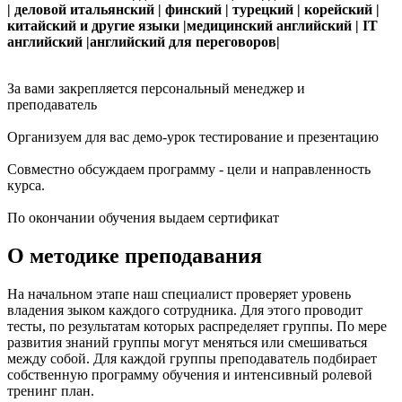
| деловой итальянский | финский | турецкий | корейский |
китайский и другие языки |медицинский английский | IT
английский |английский для переговоров|
За вами закрепляется персональный менеджер и
преподаватель
Организуем для вас демо-урок тестирование и презентацию
Совместно обсуждаем программу - цели и направленность
курса.
По окончании обучения выдаем сертификат
О методике преподавания
На начальном этапе наш специалист проверяет уровень
владения зыком каждого сотрудника. Для этого проводит
тесты, по результатам которых распределяет группы. По мере
развития знаний группы могут меняться или смешиваться
между собой. Для каждой группы преподаватель подбирает
собственную программу обучения и интенсивный ролевой
тренинг план.