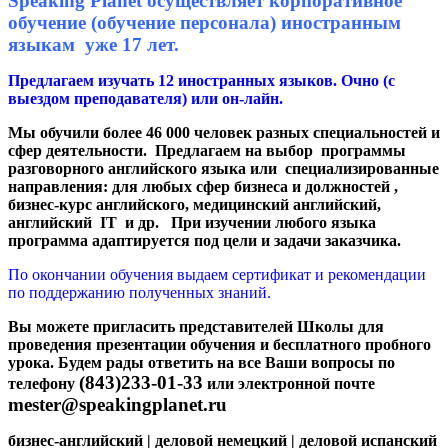
Speaking Planet осуществляет корпоративное
обучение (обучение персонала) иностранным
языкам уже 17 лет.
Предлагаем изучать 12 иностранных языков. Очно (с
выездом преподавателя) или он-лайн.
Мы обучили более 46 000 человек разных специальностей и
сфер деятельности. Предлагаем на выбор программы
разговорного английского языка или специализированные
направления: для любых сфер бизнеса и должностей ,
бизнес-курс английского, медицинский английский,
английский IT и др. При изучении любого языка
программа адаптируется под цели и задачи заказчика.
По окончании обучения выдаем сертификат и рекомендации
по поддержанию полученных знаний.
Вы можете пригласить представителей Школы для
проведения презентации обучения и бесплатного пробного
урока. Будем рады ответить на все Ваши вопросы по
(843)233-01-33
телефону
или электронной почте
mester@speakingplanet.ru
бизнес-английский | деловой немецкий | деловой испанский