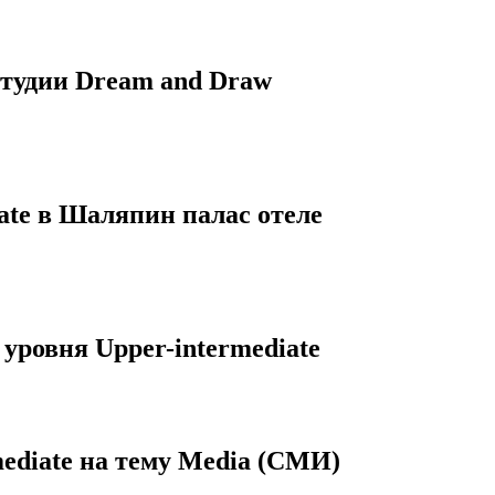
студии Dream and Draw
iate в Шаляпин палас отеле
 уровня Upper-intermediate
ediate на тему Media (СМИ)