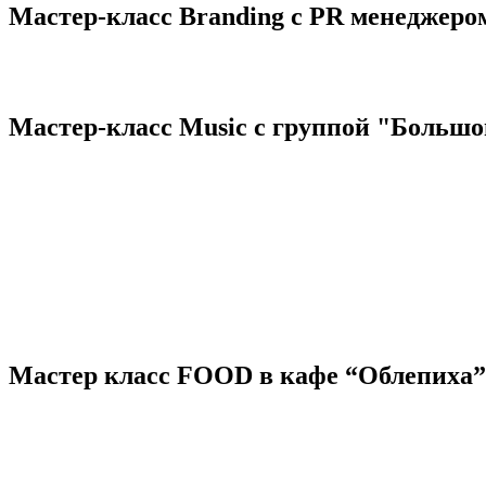
Мастер-класс Branding с PR менеджеро
Мастер-класс Music c группой "Большо
Мастер класс FOOD в кафе “Облепиха”