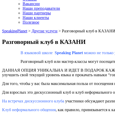
Вакансии
Наши преподаватели
Наши партнеры
Наши клиенты
Полезное
SpeakingPlanet
>
Другие услуги
>
Разговорный клуб в КАЗАН
Разговорный клуб в КАЗАНИ
В языковой школе
Speaking Planet
можно не только у
Разговорный клуб или мастер-классы могут посещать как 
ДАННАЯ ОПЦИЯ УНИКАЛЬНА И ИДЕТ В ПОДАРОК КАЖДОМ
улучшить свой текущий уровень языка и прокачать навыки “го
Для того, чтобы у вас была максимальная польза от посещения 
Для взрослых это дискуссионный клуб и клуб неформального 
На встречах дискуссионного клуба
участники обсуждают различ
Клуб неформального общения
, как правило, привязывается к 