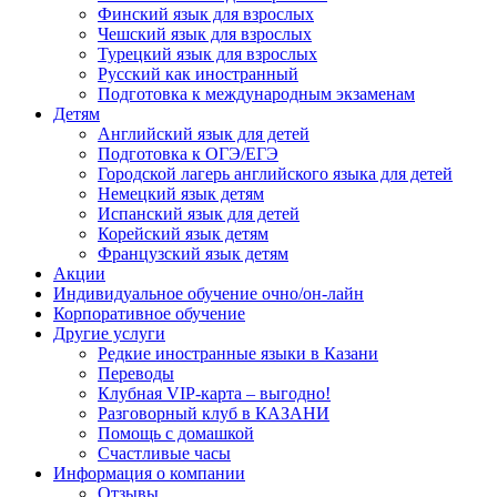
Финский язык для взрослых
Чешский язык для взрослых
Турецкий язык для взрослых
Русский как иностранный
Подготовка к международным экзаменам
Детям
Английский язык для детей
Подготовка к ОГЭ/ЕГЭ
Городской лагерь английского языка для детей
Немецкий язык детям
Испанский язык для детей
Корейский язык детям
Французский язык детям
Акции
Индивидуальное обучение очно/он-лайн
Корпоративное обучение
Другие услуги
Редкие иностранные языки в Казани
Переводы
Клубная VIP-карта – выгодно!
Разговорный клуб в КАЗАНИ
Помощь с домашкой
Счастливые часы
Информация о компании
Отзывы