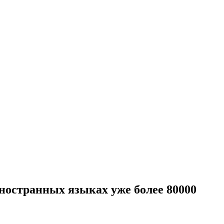
 иностранных языках уже более 80000