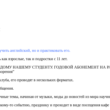
И
чить английский, но и практиковать его.
взрослые, так и подростки с 11 лет.
У НАШЕМУ СТУДЕНТУ. ГОДОВОЙ АБОНЕМЕНТ НА РАЗГОВО
ворения”
клуба, его проводят в нескольких форматах.
общения.
ные темы, начиная от музыки, моды до новостей из мира научн
какому-то событию, празднику и проходит в виде посещения кафе 