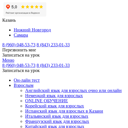
Казань
Нижний Новгород
Самара
8 (960) 048-53-73
8 (843) 233-01-33
Перезвонить мне
Записаться на урок
Меню
8 (960) 048-53-73
8 (843) 233-01-33
Записаться на урок
Он-лайн тест
Взрослым
Английский язык для взрослых очно или онлайн
Немецкий язык для взрослых
ONLINE ОБУЧЕНИЕ
Корейский язык для взрослых
Испанский язык для взрослых в Казани
Итальянский язык для взрослых
Французский язык для взрослых
Китайский язык для взрослых